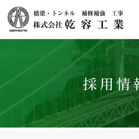
Skip
to
the
content
会社概要
採用情
事業内容
施工事例