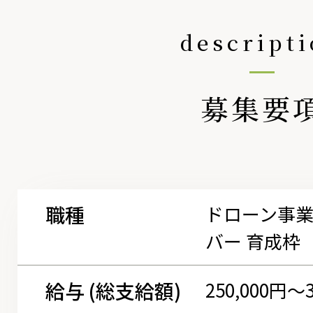
descript
採用情報
募集要
職種
ドローン事
バー 育成枠（
給与 (総支給額)
250,000円〜3