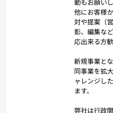
動もお願い
他にお客様
対や提案（
影、編集なと
応出来る方
新規事業とな
同事業を拡
ャレンジし
ます。
弊社は行政