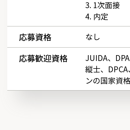
3. 1次面接
4. 内定
応募資格
なし
応募歓迎資格
JUIDA、D
縦士、DPCA
ンの国家資