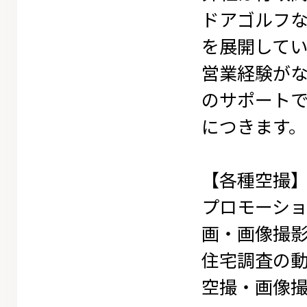
ドアゴルフ
を展開してい
営業経験が
のサポートて
につきます。
【各種空撮
プロモーシ
画・画像撮
住宅調査の
空撮・画像