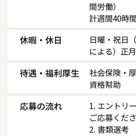
間労働）
計週間40時
休暇・休日
日曜・祝日
による）正月
待遇・福利厚生
社会保険・
資格幇助
応募の流れ
1. エントリ
ご応募くだ
2. 書類選考