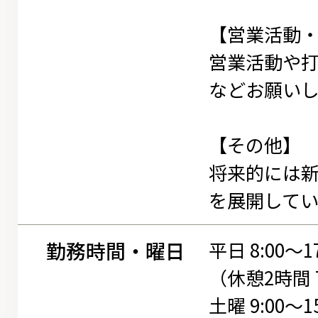
【営業活動
営業活動や
などお願い
【その他】
将来的には新し
を展開してい
勤務時間・曜日
平日 8:00〜17
（休憩2時間
土曜 9:00〜